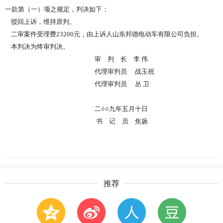
一款第（一）项之规定，判决如下：
驳回上诉，维持原判。
二审案件受理费23200元，由上诉人山东邦德电动车有限公司负担。
本判决为终审判决。
审 判 长 李 伟
代理审判员 战玉祝
代理审判员 丛 卫
二○○九年五月十日
书 记 员 焦扬
推荐